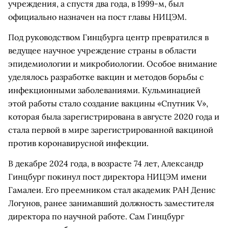
учреждения, а спустя два года, в 1999-м, был
официально назначен на пост главы НИЦЭМ.
Под руководством Гинцбурга центр превратился в
ведущее научное учреждение страны в области
эпидемиологии и микробиологии. Особое внимание
уделялось разработке вакцин и методов борьбы с
инфекционными заболеваниями. Кульминацией
этой работы стало создание вакцины «Спутник V»,
которая была зарегистрирована в августе 2020 года и
стала первой в мире зарегистрированной вакциной
против коронавирусной инфекции.
В декабре 2024 года, в возрасте 74 лет, Александр
Гинцбург покинул пост директора НИЦЭМ имени
Гамалеи. Его преемником стал академик РАН Денис
Логунов, ранее занимавший должность заместителя
директора по научной работе. Сам Гинцбург