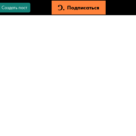
Подписаться
Создать пост