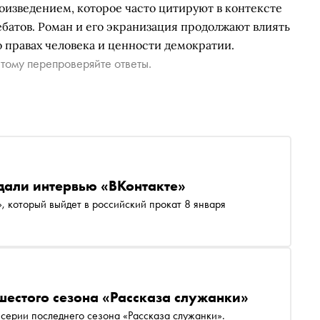
оизведением, которое часто цитируют в контексте
батов. Роман и его экранизация продолжают влиять
о правах человека и ценности демократии.
тому перепроверяйте ответы.
дали интервью «ВКонтакте»
, который выйдет в российский прокат 8 января
 шестого сезона «Рассказа служанки»
 серии последнего сезона «Рассказа служанки».