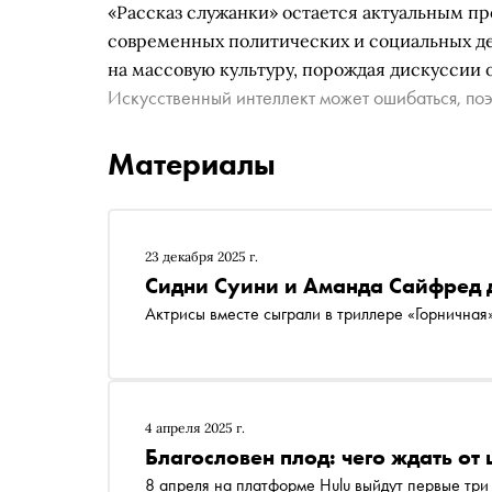
«Рассказ служанки» остается актуальным пр
современных политических и социальных де
на массовую культуру, порождая дискуссии 
Искусственный интеллект может ошибаться, поэ
Материалы
23 декабря 2025 г.
Сидни Суини и Аманда Сайфред 
Актрисы вместе сыграли в триллере «Горничная»
4 апреля 2025 г.
Благословен плод: чего ждать от
8 апреля на платформе Hulu выйдут первые три