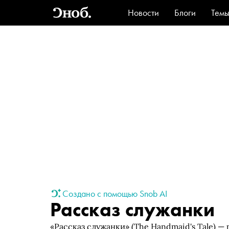
Новости
Блоги
Тем
Стиль
Ви
Создано с помощью Snob AI
Рассказ служанки
«Рассказ служанки» (The Handmaid's Tale) 