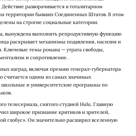
. Действие разворачивается в тоталитарном
 на территории бывших Соединенных Штатов. В этом
елены на строгие социальные категории.
ва, вынуждена выполнять репродуктивную функцию
 лица раскрывает механизмы подавления, насилия и
я. Ключевые темы романа — утрата свободы,
ментализм и сопротивление.
ных наград, включая премию генерал-губернатора
о считается одним из самых значимых
 в школьные и университетские программы по
ыков.
го телесериала, снятого студией Hulu. Главную
учил широкое признание критиков и зрителей,
той глобус». Он значительно расширил вселенную