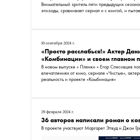
Внимательный зритель пяти предыдущих сезоно
эпизоды, сравнивает сериал и с книгой, и пыта
Гилеада
10 сентября 2024 г.
«Просто расслабься!» Актер Дан
«Комбинации» и своем главном 
В новом выпуске « Пленки » Егор Спесивцев п
впечатлениях от кино, сериале «Чистые», актер
реальность и проекте «Комбинация»
29 февраля 2024 г.
36 авторов написали роман о ко
В проекте участвуют Маргарет Этвуд и Джон Г