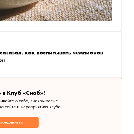
ссказал, как воспитывать чемпионов
дет
 в Клуб «Сноб»!
зывайте о себе, знакомьтесь с
а сайте и мероприятиях клуба.
соединиться