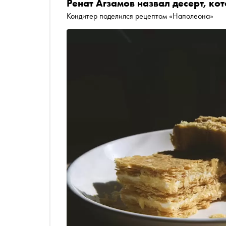
Ренат Агзамов назвал десерт, ко
Кондитер поделился рецептом «Наполеона»