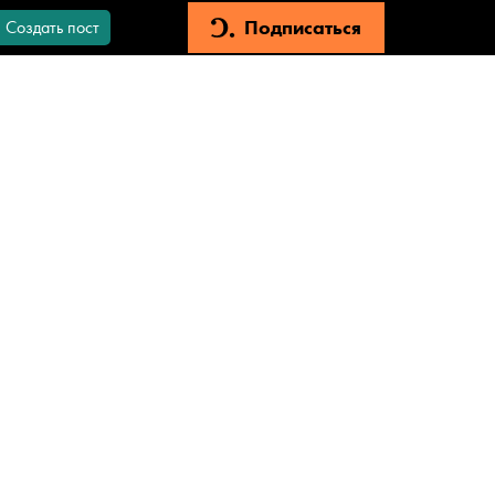
Подписаться
Создать пост