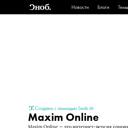
Новости
Блоги
Тем
Стиль
Ви
Создано с помощью Snob AI
Maxim Online
Maxim Online — это интернет-версия однои