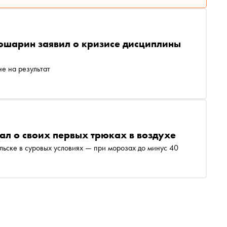
ошарин заявил о кризисе дисциплины
не на результат
ал о своих первых трюках в воздухе
льске в суровых условиях — при морозах до минус 40