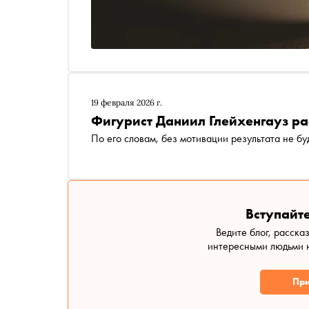
19 февраля 2026 г.
Фигурист Даниил Глейхенгауз ра
По его словам, без мотивации результата не бу
Вступайте
Ведите блог, расска
интересными людьми н
При