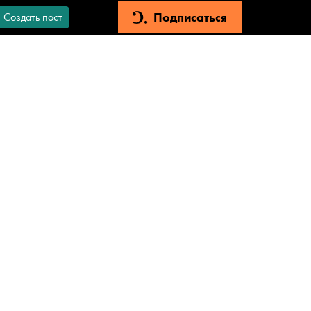
Подписаться
Создать пост