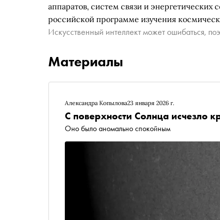
аппаратов, систем связи и энергетических 
российской программе изучения космическо
Искусственный интеллект может ошибаться, поэ
Материалы
Александра Копылова
23 января 2026 г.
С поверхности Солнца исчезло к
Оно было аномально спокойным