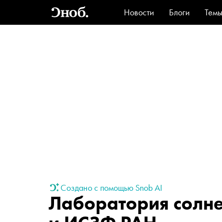
Новости
Блоги
Тем
Стиль
Ви
Создано с помощью Snob AI
Лаборатория солн