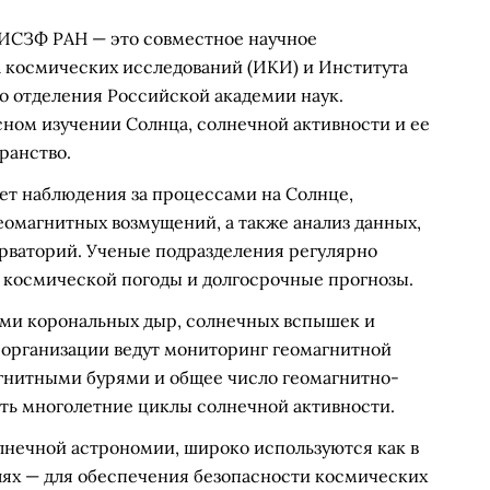
ИСЗФ РАН — это совместное научное
а космических исследований (ИКИ) и Института
 отделения Российской академии наук.
ном изучении Солнца, солнечной активности и ее
ранство.
ет наблюдения за процессами на Солнце,
еомагнитных возмущений, а также анализ данных,
рваторий. Ученые подразделения регулярно
 космической погоды и долгосрочные прогнозы.
ями корональных дыр, солнечных вспышек и
организации ведут мониторинг геомагнитной
агнитными бурями и общее число геомагнитно-
ать многолетние циклы солнечной активности.
нечной астрономии, широко используются как в
лях — для обеспечения безопасности космических