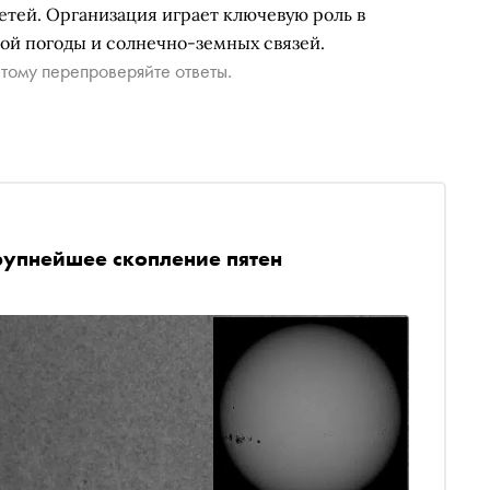
сетей. Организация играет ключевую роль в
й погоды и солнечно-земных связей.
тому перепроверяйте ответы.
рупнейшее скопление пятен