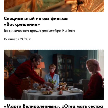
Специальный показ фильма
«Воскрешение»
Гипнотическая драма режиссёра Би Ганя
15 января 2026 г.
«Марти Великолепный», «Отец мать сестра