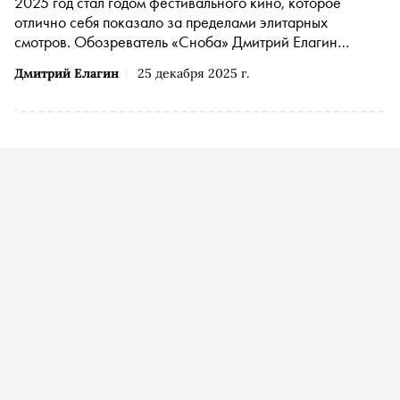
2025 год стал годом фестивального кино, которое
отлично себя показало за пределами элитарных
смотров. Обозреватель «Сноба» Дмитрий Елагин
рассказывает о десяти главных фильмах этого года
Дмитрий Елагин
25 декабря 2025 г.