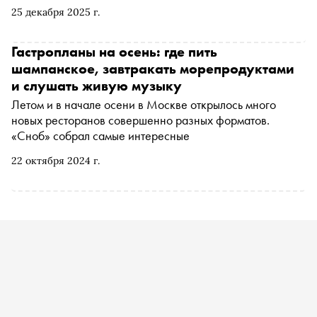
что попробовать, где купить подарки для тех, кто влюблён
25 декабря 2025 г.
в еду
Гастропланы на осень: где пить
шампанское, завтракать морепродуктами
и слушать живую музыку
Летом и в начале осени в Москве открылось много
новых ресторанов совершенно разных форматов.
«Сноб» собрал самые интересные
22 октября 2024 г.