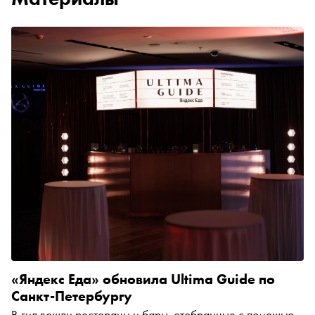
«Яндекс Еда» обновила Ultima Guide по
Санкт-Петербургу
В гид вошли рестораны и бары, отобранные с помощью