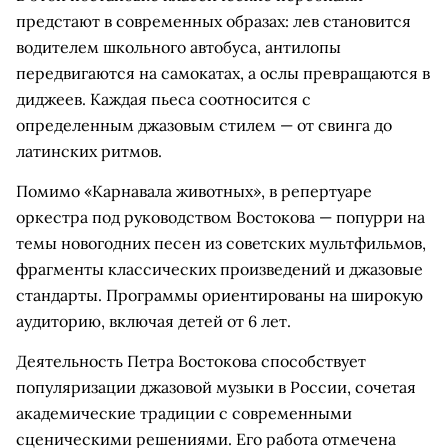
предстают в современных образах: лев становится
водителем школьного автобуса, антилопы
передвигаются на самокатах, а ослы превращаются в
диджеев. Каждая пьеса соотносится с
определенным джазовым стилем — от свинга до
латинских ритмов.
Помимо «Карнавала животных», в репертуаре
оркестра под руководством Востокова — попурри на
темы новогодних песен из советских мультфильмов,
фрагменты классических произведений и джазовые
стандарты. Программы ориентированы на широкую
аудиторию, включая детей от 6 лет.
Деятельность Петра Востокова способствует
популяризации джазовой музыки в России, сочетая
академические традиции с современными
сценическими решениями. Его работа отмечена