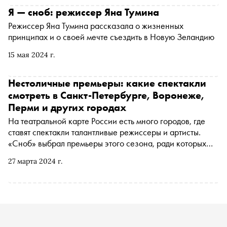
России
Я — сноб: режиссер Яна Тумина
Режиссер Яна Тумина рассказала о жизненных
принципах и о своей мечте съездить в Новую Зеландию
15 мая 2024 г.
Нестоличные премьеры: какие спектакли
смотреть в Санкт-Петербурге, Воронеже,
Перми и других городах
На театральной карте России есть много городов, где
ставят спектакли талантливые режиссеры и артисты.
«Сноб» выбрал премьеры этого сезона, ради которых
стоит отправиться в путешествие
27 марта 2024 г.