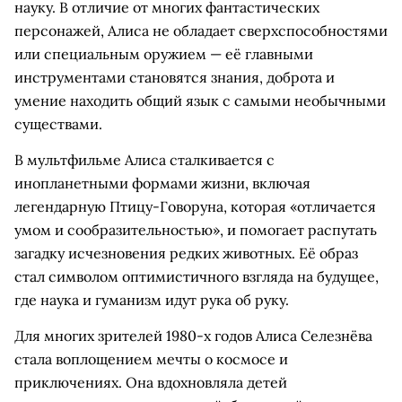
науку. В отличие от многих фантастических
персонажей, Алиса не обладает сверхспособностями
или специальным оружием — её главными
инструментами становятся знания, доброта и
умение находить общий язык с самыми необычными
существами.
В мультфильме Алиса сталкивается с
инопланетными формами жизни, включая
легендарную Птицу-Говоруна, которая «отличается
умом и сообразительностью», и помогает распутать
загадку исчезновения редких животных. Её образ
стал символом оптимистичного взгляда на будущее,
где наука и гуманизм идут рука об руку.
Для многих зрителей 1980-х годов Алиса Селезнёва
стала воплощением мечты о космосе и
приключениях. Она вдохновляла детей