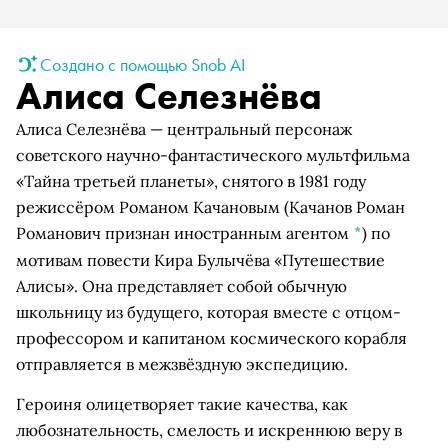
Создано с помощью Snob AI
Алиса Селезнёва
Алиса Селезнёва — центральный персонаж
советского научно-фантастического мультфильма
«Тайна третьей планеты», снятого в 1981 году
режиссёром
Романом Качановым
(Качанов Роман
Романович признан иностранным агентом
*
)
по
мотивам повести Кира Булычёва «Путешествие
Алисы». Она представляет собой обычную
школьницу из будущего, которая вместе с отцом-
профессором и капитаном космического корабля
отправляется в межзвёздную экспедицию.
Героиня олицетворяет такие качества, как
любознательность, смелость и искреннюю веру в