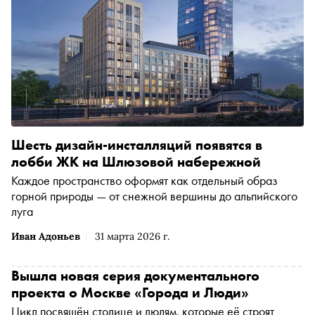
Шесть дизайн-инсталляций появятся в
лобби ЖК на Шлюзовой набережной
Каждое пространство оформят как отдельный образ
горной природы — от снежной вершины до альпийского
луга
Иван Адоньев
31 марта 2026 г.
Вышла новая серия документального
проекта о Москве «Города и Люди»
Цикл посвящён столице и людям, которые её строят