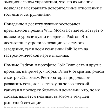
эмоциональном управлении, что, по их мнению,
позволяет выстраивать доверительные отношения с
гостями и сотрудниками.
Попадание в десятку лучших ресторанов
престижной премии WTE Москва свидетельствует о
высоком уровне кухни и сервиса Padron. Это
достижение укрепило позиции как самого
заведения, так и всей компании Folk Team на
гастрономической карте столицы.
Помимо Padron, в портфеле Folk Team есть и другие
проекты, например, «Тюрки Diner», открытый рядом
с метро «Спартак». Рестораторы продолжают
развивать сеть, делая ставку на человеческий
капитал и проверку большими деньгами, что, по их
словам, является главным вызовом в текущей
рыночной ситуации.
Искусственный интеллект может ошибаться, поэтому