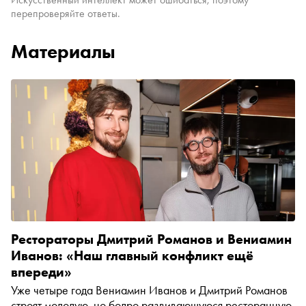
перепроверяйте ответы.
Материалы
Рестораторы Дмитрий Романов и Вениамин
Иванов: «Наш главный конфликт ещё
впереди»
Уже четыре года Вениамин Иванов и Дмитрий Романов
строят молодую, но бодро развивающуюся ресторанную