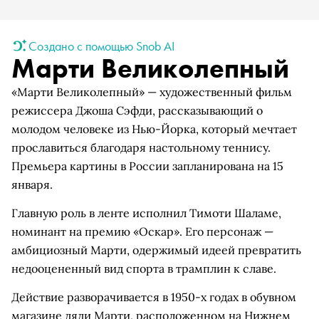
Создано с помощью Snob AI
Марти Великолепный
«Марти Великолепный» — художественный фильм
режиссера Джоша Сэфди, рассказывающий о
молодом человеке из Нью-Йорка, который мечтает
прославиться благодаря настольному теннису.
Премьера картины в России запланирована на 15
января.
Главную роль в ленте исполнил Тимоти Шаламе,
номинант на премию «Оскар». Его персонаж —
амбициозный Марти, одержимый идеей превратить
недооцененный вид спорта в трамплин к славе.
Действие разворачивается в 1950-х годах в обувном
магазине дяди Марти, расположенном на Нижнем