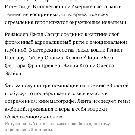
Ист-Сайде. В послевоенной Америке настольный
теннис не воспринимался всерьез, поэтому
стремления героя кажутся окружающим нелепыми.
Режиссер Джош Сэфди соединил в картине свой
фирменный адреналиновый ритм с эмоциональной
глубиной. В актерский состав также вошли Гвинет
Пэлтроу, Тайлер Оконма, Кевин О’Лири, Абель
Феррара, Фрэн Дрешер, Эмори Коэн и Одесса
Эзайон.
Фильм получил три номинации на премию «Золотой
глобус», что подчеркивает его значимость в
современном кинематографе. Лента исследует темы
амбиций, признания и веры в себя вопреки
общественному мнению.
Искусственный интеллект может ошибаться, поэтому
перепроверяйте ответы.