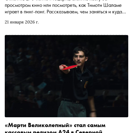
просмотром кино или посмотреть, как Тимоти Шаламе
играет в пинг-понг. Рассказываем, чем заняться и куда
сходить на ближайшей неделе
21 января 2026 г.
«Марти Великолепный» стал самым
кассовым релизом A24 в Северной