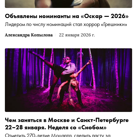
Объявлены номинанты на «Оскар — 2026»
Лидером по числу номинаций стал хоррор «Грешники»
Александра Копылова
22 января 2026 г.
Чем заняться в Москве и Санкт-Петербурге
22–28 января. Неделя со «Снобом»
Отметить 270-летие Моцарта, слепить пасту за