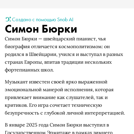
Создано с помощью Snob AI
Симон Бюрки
Симон Бюрки — швейцарский пианист, чья
биография отличается космополитизмом: он
родился в Швейцарии, учился и выступал в разных
странах Европы, впитав традиции нескольких
фортепианных школ.
Музыкант известен своей ярко выраженной
эмоциональной манерой исполнения, которая
привлекает внимание как слушателей, так и
критиков. Его игра сочетает техническую
безупречность с глубокой личной интерпретацией.
В январе 2025 года Симон Бюрки выступил в
Государственном Эрмитаже в рамках зимнего