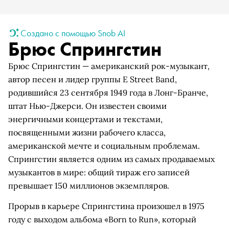
Создано с помощью Snob AI
Брюс Спрингстин
Брюс Спрингстин — американский рок-музыкант,
автор песен и лидер группы E Street Band,
родившийся 23 сентября 1949 года в Лонг-Бранче,
штат Нью-Джерси. Он известен своими
энергичными концертами и текстами,
посвященными жизни рабочего класса,
американской мечте и социальным проблемам.
Спрингстин является одним из самых продаваемых
музыкантов в мире: общий тираж его записей
превышает 150 миллионов экземпляров.
Прорыв в карьере Спрингстина произошел в 1975
году с выходом альбома «Born to Run», который