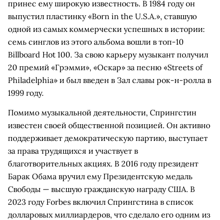
принес ему широкую известность. В 1984 году он
выпустил пластинку «Born in the U.S.A.», ставшую
одной из самых коммерчески успешных в истории:
семь синглов из этого альбома вошли в топ-10
Billboard Hot 100. За свою карьеру музыкант получил
20 премий «Грэмми», «Оскар» за песню «Streets of
Philadelphia» и был введен в Зал славы рок-н-ролла в
1999 году.
Помимо музыкальной деятельности, Спрингстин
известен своей общественной позицией. Он активно
поддерживает демократическую партию, выступает
за права трудящихся и участвует в
благотворительных акциях. В 2016 году президент
Барак Обама вручил ему Президентскую медаль
Свободы — высшую гражданскую награду США. В
2023 году Forbes включил Спрингстина в список
долларовых миллиардеров, что сделало его одним из