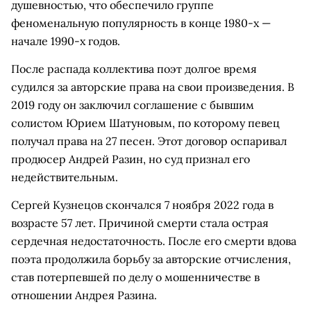
душевностью, что обеспечило группе
феноменальную популярность в конце 1980-х —
начале 1990-х годов.
После распада коллектива поэт долгое время
судился за авторские права на свои произведения. В
2019 году он заключил соглашение с бывшим
солистом Юрием Шатуновым, по которому певец
получал права на 27 песен. Этот договор оспаривал
продюсер Андрей Разин, но суд признал его
недействительным.
Сергей Кузнецов скончался 7 ноября 2022 года в
возрасте 57 лет. Причиной смерти стала острая
сердечная недостаточность. После его смерти вдова
поэта продолжила борьбу за авторские отчисления,
став потерпевшей по делу о мошенничестве в
отношении Андрея Разина.