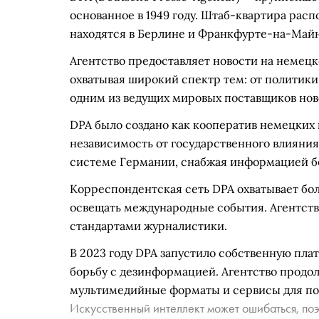
основанное в 1949 году. Штаб-квартира рас
находятся в Берлине и Франкфурте-на-Майн
Агентство предоставляет новости на немецк
охватывая широкий спектр тем: от политики
одним из ведущих мировых поставщиков нов
DPA было создано как кооператив немецких 
независимость от государственного влияния
системе Германии, снабжая информацией 
Корреспондентская сеть DPA охватывает бол
освещать международные события. Агентств
стандартами журналистики.
В 2023 году DPA запустило собственную пла
борьбу с дезинформацией. Агентство продол
мультимедийные форматы и сервисы для по
Искусственный интеллект может ошибаться, поэ