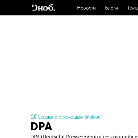
Новости
Блоги
Тем
Стиль
Ви
Создано с помощью Snob AI
DPA
DPA (Deutsche Presse-Agentur) — крупнейш