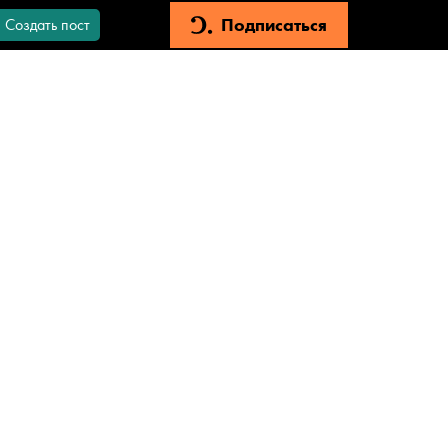
Подписаться
Создать пост