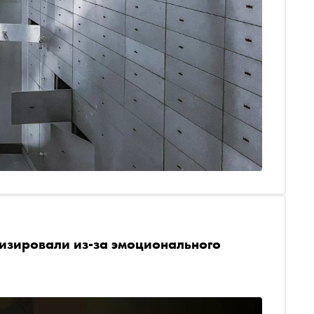
изировали из-за эмоционального