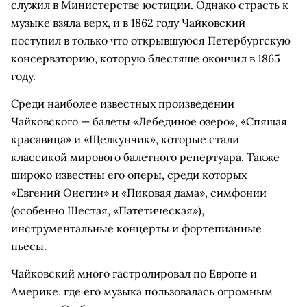
служил в Министерстве юстиции. Однако страсть к
музыке взяла верх, и в 1862 году Чайковский
поступил в только что открывшуюся Петербургскую
консерваторию, которую блестяще окончил в 1865
году.
Среди наиболее известных произведений
Чайковского — балеты «Лебединое озеро», «Спящая
красавица» и «Щелкунчик», которые стали
классикой мирового балетного репертуара. Также
широко известны его оперы, среди которых
«Евгений Онегин» и «Пиковая дама», симфонии
(особенно Шестая, «Патетическая»),
инструментальные концерты и фортепианные
пьесы.
Чайковский много гастролировал по Европе и
Америке, где его музыка пользовалась огромным