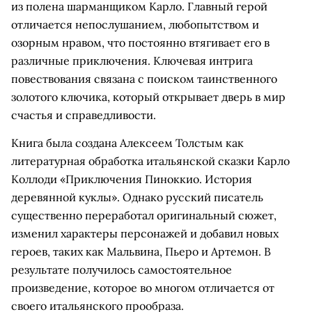
из полена шарманщиком Карло. Главный герой
отличается непослушанием, любопытством и
озорным нравом, что постоянно втягивает его в
различные приключения. Ключевая интрига
повествования связана с поиском таинственного
золотого ключика, который открывает дверь в мир
счастья и справедливости.
Книга была создана Алексеем Толстым как
литературная обработка итальянской сказки Карло
Коллоди «Приключения Пиноккио. История
деревянной куклы». Однако русский писатель
существенно переработал оригинальный сюжет,
изменил характеры персонажей и добавил новых
героев, таких как Мальвина, Пьеро и Артемон. В
результате получилось самостоятельное
произведение, которое во многом отличается от
своего итальянского прообраза.