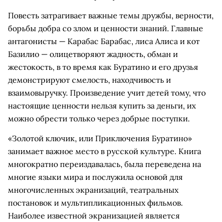
Повесть затрагивает важные темы дружбы, верности,
борьбы добра со злом и ценности знаний. Главные
антагонисты — Карабас Барабас, лиса Алиса и кот
Базилио — олицетворяют жадность, обман и
жестокость, в то время как Буратино и его друзья
демонстрируют смелость, находчивость и
взаимовыручку. Произведение учит детей тому, что
настоящие ценности нельзя купить за деньги, их
можно обрести только через добрые поступки.
«Золотой ключик, или Приключения Буратино»
занимает важное место в русской культуре. Книга
многократно переиздавалась, была переведена на
многие языки мира и послужила основой для
многочисленных экранизаций, театральных
постановок и мультипликационных фильмов.
Наиболее известной экранизацией является