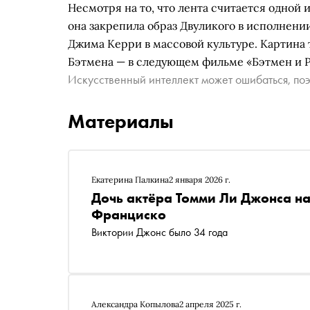
Несмотря на то, что лента считается одной
она закрепила образ Двуликого в исполнени
Джима Керри в массовой культуре. Картина 
Бэтмена — в следующем фильме «Бэтмен и Р
Искусственный интеллект может ошибаться, поэ
Материалы
Екатерина Палкина
2 января 2026 г.
Дочь актёра Томми Ли Джонса на
Франциско
Виктории Джонс было 34 года
Александра Копылова
2 апреля 2025 г.