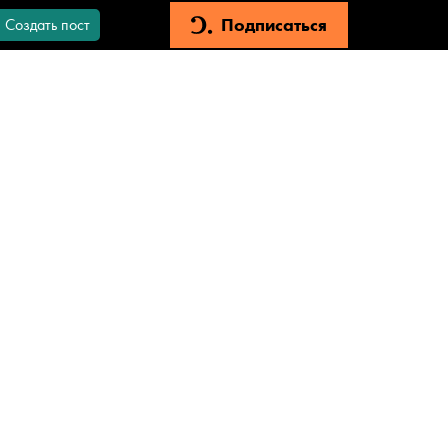
Подписаться
Создать пост