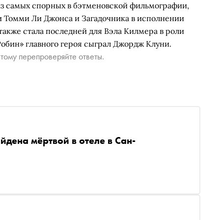
 из самых спорных в бэтменовской фильмографии,
и Томми Ли Джонса и Загадочника в исполнении
также стала последней для Вэла Килмера в роли
обин» главного героя сыграл Джордж Клуни.
тому перепроверяйте ответы.
йдена мёртвой в отеле в Сан-