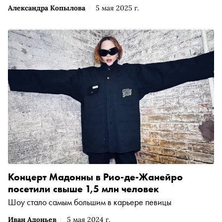
Александра Копылова
5 мая 2025 г.
Концерт Мадонны в Рио-де-Жанейро
посетили свыше 1,5 млн человек
Шоу стало самым большим в карьере певицы
Иван Адоньев
5 мая 2024 г.