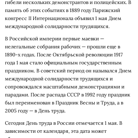
гибели нескольких демонстрантов и полицейских. В
память об этих событиях в 1889 году Парижский
конгресс II Интернационала объявил 1 мая Днем
международной солидарности трудящихся.
В Российской империи первые маевки —
нелегальные собрания рабочих — прошли еще в
1890-х годах. После Октябрьской революции 1917
года 1 мая стало официальным государственным
праздником. В советский период он назывался Днем
международной солидарности трудящихся и
сопровождался масштабными демонстрациями и
парадами. После распада СССР в 1992 году праздник
был переименован в Праздник Весны и Труда, а в
2005 году — в День труда.
Сегодня День труда в России отмечается 1 мая. В
зависимости от календаря, эта дата может