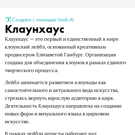
Создано с помощью Snob AI
Клаунхаус
Клаунхаус — это первый и единственный в мире
клоунский лейбл, основанный креативным
продюсером Елизаветой Гамбург. Организация
создана для объединения клоунов в рамках единого
творческого процесса.
Лейбл занимается развитием клоунады как
самостоятельного и актуального вида искусства,
стремясь вернуть взрослую аудиторию в цирк.
Деятельность Клаунхауса направлена на создание
новых форм и визуального языка в цирковом
искусстве.
В рамках лейбла артисты работают над