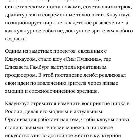
синтетическими постановками, сочетающими трюк,
драматургию и современные технологии. Клаунхаус
позиционирует цирк не как детское развлечение, а
как культурное событие, доступное зрителям любого
возраста.
Одним из заметных проектов, связанных с
Клаунхаусом, стало шоу «Сны Пушкина», где
Елизавета Гамбург выступила креативным
продюсером. В этой постановке лейбл реализовал
свои идеи по вовлечению зрителя через живые
эмоции и сложносочиненное зрелище.
Клаунхаус стремится изменить восприятие цирка в
России, делая его модным и актуальным.
Организация работает над тем, чтобы клоуны снова
стали главными героями манежа, а цирковое
искусство заняло достойное место в культурной