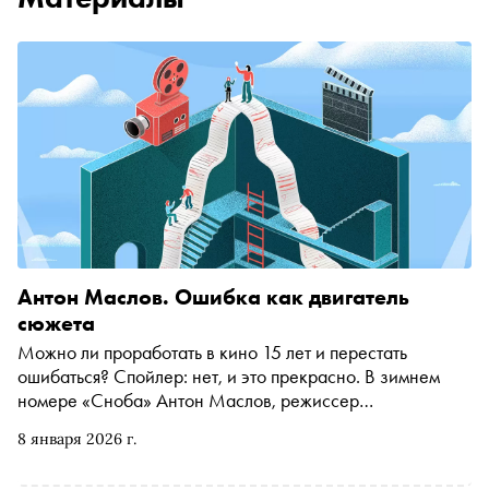
Антон Маслов. Ошибка как двигатель
сюжета
Можно ли проработать в кино 15 лет и перестать
ошибаться? Спойлер: нет, и это прекрасно. В зимнем
номере «Сноба» Антон Маслов, режиссер
«Поехавшей» и «Вампиров средней полосы», объясняет,
8 января 2026 г.
почему без «промахов» не бывает отличного сценария и
живых героев