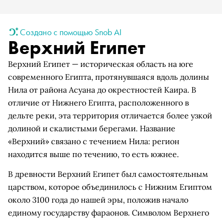
Создано с помощью Snob AI
Верхний Египет
Верхний Египет — историческая область на юге
современного Египта, протянувшаяся вдоль долины
Нила от района Асуана до окрестностей Каира. В
отличие от Нижнего Египта, расположенного в
дельте реки, эта территория отличается более узкой
долиной и скалистыми берегами. Название
«Верхний» связано с течением Нила: регион
находится выше по течению, то есть южнее.
В древности Верхний Египет был самостоятельным
царством, которое объединилось с Нижним Египтом
около 3100 года до нашей эры, положив начало
единому государству фараонов. Символом Верхнего