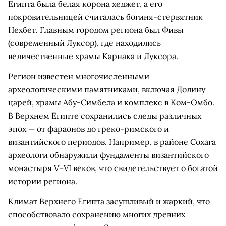
Египта была белая корона хеджет, а его
покровительницей считалась богиня-стервятник
Нехбет. Главным городом региона был Фивы
(современный Луксор), где находились
величественные храмы Карнака и Луксора.
Регион известен многочисленными
археологическими памятниками, включая Долину
царей, храмы Абу-Симбела и комплекс в Ком-Омбо.
В Верхнем Египте сохранились следы различных
эпох — от фараонов до греко-римского и
византийского периодов. Например, в районе Сохага
археологи обнаружили фундаменты византийского
монастыря V–VI веков, что свидетельствует о богатой
истории региона.
Климат Верхнего Египта засушливый и жаркий, что
способствовало сохранению многих древних