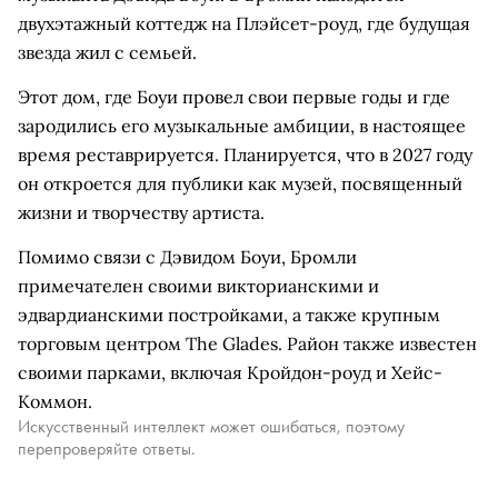
двухэтажный коттедж на Плэйсет-роуд, где будущая
звезда жил с семьей.
Этот дом, где Боуи провел свои первые годы и где
зародились его музыкальные амбиции, в настоящее
время реставрируется. Планируется, что в 2027 году
он откроется для публики как музей, посвященный
жизни и творчеству артиста.
Помимо связи с Дэвидом Боуи, Бромли
примечателен своими викторианскими и
эдвардианскими постройками, а также крупным
торговым центром The Glades. Район также известен
своими парками, включая Кройдон-роуд и Хейс-
Коммон.
Искусственный интеллект может ошибаться, поэтому
перепроверяйте ответы.