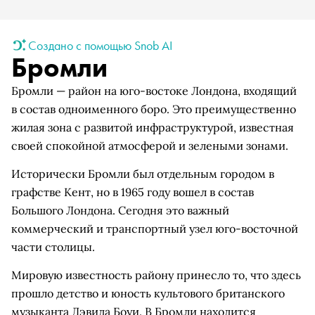
Создано с помощью Snob AI
Бромли
Бромли — район на юго-востоке Лондона, входящий
в состав одноименного боро. Это преимущественно
жилая зона с развитой инфраструктурой, известная
своей спокойной атмосферой и зелеными зонами.
Исторически Бромли был отдельным городом в
графстве Кент, но в 1965 году вошел в состав
Большого Лондона. Сегодня это важный
коммерческий и транспортный узел юго-восточной
части столицы.
Мировую известность району принесло то, что здесь
прошло детство и юность культового британского
музыканта Дэвида Боуи. В Бромли находится