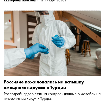
Екатерина Палкина
12 января 2026 г.
Россияне пожаловались на вспышку
«мощного вируса» в Турции
Роспотребнадзор взял на контроль данные о жалобах на
неизвестный вирус в Турции