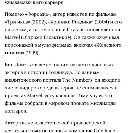
узнаваемых в его карьере.
Помимо «Форсажа», актер известен по фильмам
«Три икса» (2002), «Хроники Риддика» (2004) и его
сиквелам, а также по роли Грута в киновселенной
Marvel («Стражи Галактики»). Он также озвучивал
персонажей в мультфильмах, включая «Железного
гиганта» (1999).
Вин Дизель является одним из самых кассовых
актеров в истории Голливуда. По данным
аналитического портала The Numbers, он входит в
число лидеров среди актеров, не снимавшихся в
проектах Marvel, уступая лишь Тому Крузу. Его
фильмы собрали в мировом прокате миллиарды
долларов.
Актер также известен своей продюсерской
деятельностью: он основал компанию One Race