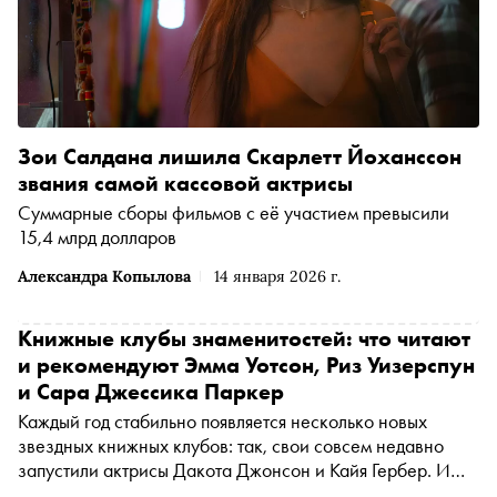
Зои Салдана лишила Скарлетт Йоханссон
звания самой кассовой актрисы
Суммарные сборы фильмов с её участием превысили
15,4 млрд долларов
Александра Копылова
14 января 2026 г.
Книжные клубы знаменитостей: что читают
и рекомендуют Эмма Уотсон, Риз Уизерспун
и Сара Джессика Паркер
Каждый год стабильно появляется несколько новых
звездных книжных клубов: так, свои совсем недавно
запустили актрисы Дакота Джонсон и Кайя Гербер. И
это не только возможность поговорить с поклонниками о