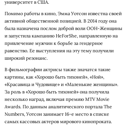
университет в США.
Помимо работы в кино, Эмма Уотсон известна своей
активной общественной позицией. В 2014 году она
была назначена послом доброй воли ООН-Женщины
и запустила кампанию HeForShe, направленную на
привлечение мужчин к борьбе за гендерное
равенство. Ее выступления на эту тему получили
широкий резонанс.
В фильмографии актрисы также значатся такие
картины, как «Хорошо быть тихоней», «Ной»,
«Красавица и Чудовище» и «Маленькие женщины».
За роль в «Хорошо быть тихоней» она получила
несколько наград, включая премию MTV Movie
Awards. По данным аналитического портала The
Numbers, Уотсон занимает 16-е место в списке
самых кассовых актеров мирового кинопроката.