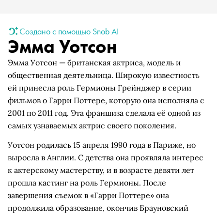
Создано с помощью Snob AI
Эмма Уотсон
Эмма Уотсон — британская актриса, модель и
общественная деятельница. Широкую известность
ей принесла роль Гермионы Грейнджер в серии
фильмов о Гарри Поттере, которую она исполняла с
2001 по 2011 год. Эта франшиза сделала её одной из
самых узнаваемых актрис своего поколения.
Уотсон родилась 15 апреля 1990 года в Париже, но
выросла в Англии. С детства она проявляла интерес
к актерскому мастерству, и в возрасте девяти лет
прошла кастинг на роль Гермионы. После
завершения съемок в «Гарри Поттере» она
продолжила образование, окончив Брауновский