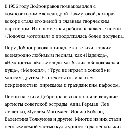
В 1956 году Добронравов познакомился с
композитором Александрой Пахмутовой, которая
вскоре стала его женой и главным творческим
партнером. Их совместная работа началась с песни
«Лодочка моторная» и продолжалась более полувека.
Перу Добронравова принадлежат стихи к таким
всенародно любимым песням, как «Надежда»,
«Нежность», «Как молоды мы были», «Беловежская
пуща», «Мелодия», «Трус не играет в хоккей» и
многим другим. Его тексты отличаются
искренностью, лиризмом и гражданским пафосом.
Песни на стихи Добронравова исполняли ведущие
артисты советской эстрады: Анна Герман, Лев
Лещенко, Муслим Магомаев, Иосиф Кобзон,
Валентина Толкунова и другие. Многие из них стали
неотъемлемой частью культурного кода нескольких