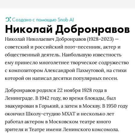
Создано с помощью Snob AI
Николай Добронравов
Николай Николаевич Добронравов (1928–2023) —
советский и российский поэт-песенник, актер и
общественный деятель. Наибольшую известность
ему принесло многолетнее творческое содружество
с композитором Александрой Пахмутовой, на стихи
которой он написал десятки популярных песен.
Добронравов родился 22 ноября 1928 года в
Ленинграде. В 1942 году, во время блокады, был
эвакуирован в Горький, а затем в Москву. В 1950 году
окончил Школу-студию МХАТ и несколько лет
работал актером в Московском театре юного
зрителя и Театре имени Ленинского комсомола.