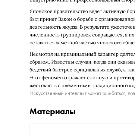
Японское правительство ведет активную бор
был принят Закон о борьбе с организованн
деятельность якудза. В результате ужесточ
численность группировок сокращается, а их
оставаться заметной частью японского обще
Несмотря на криминальный характер деятел
образом. Известны случаи, когда они оказы
бедствий быстрее официальных служб, а так
Этот феномен отражает сложную и противо
жестокость с элементами традиционного ко
Искусственный интеллект может ошибаться, поэ
Материалы