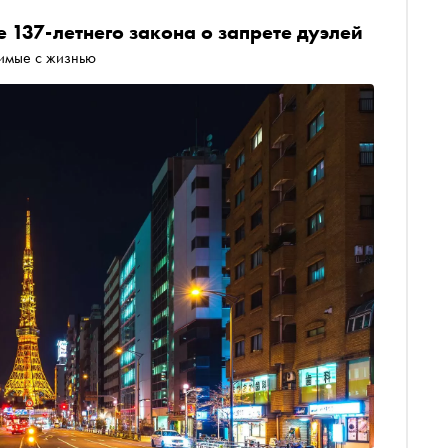
 137-летнего закона о запрете дуэлей
имые с жизнью