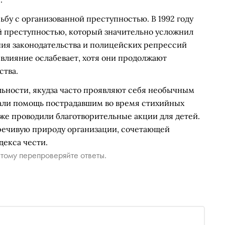
ьбу с организованной преступностью. В 1992 году
ой преступностью, который значительно усложнил
ения законодательства и полицейских репрессий
 влияние ослабевает, хотя они продолжают
ства.
ьности, якудза часто проявляют себя необычным
вали помощь пострадавшим во время стихийных
же проводили благотворительные акции для детей.
речивую природу организации, сочетающей
декса чести.
тому перепроверяйте ответы.