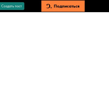
Подписаться
Создать пост