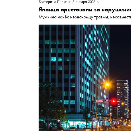
Екатерина Палкина
15 января 2026 г.
Японца арестовали за нарушение
Мужчина нанёс незнакомцу травмы, несовмест