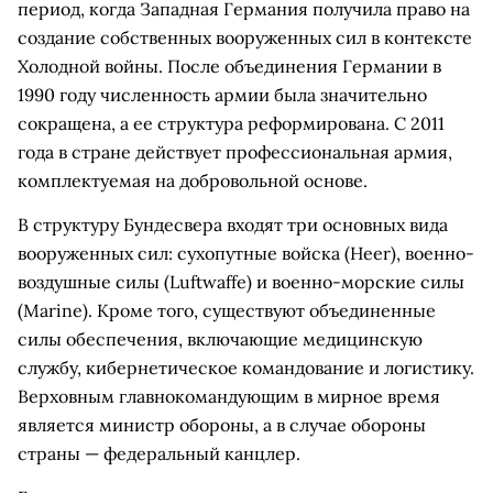
период, когда Западная Германия получила право на
создание собственных вооруженных сил в контексте
Холодной войны. После объединения Германии в
1990 году численность армии была значительно
сокращена, а ее структура реформирована. С 2011
года в стране действует профессиональная армия,
комплектуемая на добровольной основе.
В структуру Бундесвера входят три основных вида
вооруженных сил: сухопутные войска (Heer), военно-
воздушные силы (Luftwaffe) и военно-морские силы
(Marine). Кроме того, существуют объединенные
силы обеспечения, включающие медицинскую
службу, кибернетическое командование и логистику.
Верховным главнокомандующим в мирное время
является министр обороны, а в случае обороны
страны — федеральный канцлер.