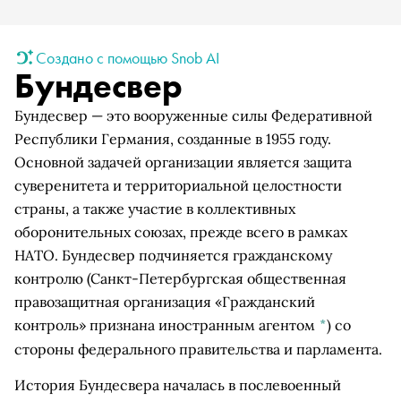
Создано с помощью Snob AI
Бундесвер
Бундесвер — это вооруженные силы Федеративной
Республики Германия, созданные в 1955 году.
Основной задачей организации является защита
суверенитета и территориальной целостности
страны, а также участие в коллективных
оборонительных союзах, прежде всего в рамках
НАТО. Бундесвер подчиняется
гражданскому
контролю
(Санкт-Петербургская общественная
правозащитная организация «Гражданский
контроль» признана иностранным агентом
*
)
со
стороны федерального правительства и парламента.
История Бундесвера началась в послевоенный