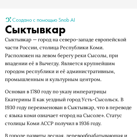
Создано с помощью Snob AI
Сыктывкар
Сыктывкар — город на северо-западе европейской
части России, столица Республики Коми.
Расположен на левом берегу реки Сысолы, при
впадении её в Вычегду. Является крупнейшим
городом республики и её административным,
промышленным и культурным центром.
Основан в 1780 году по указу императрицы
Екатерины II как уездный город Усть-Сысольск. В
1930 году переименован в Сыктывкар, что в переводе
с языка коми означает «город на Сысоле». Статус
столицы Коми АССР получил в 1936 году.
В городе развиты лесная, деревообрабатывающая и