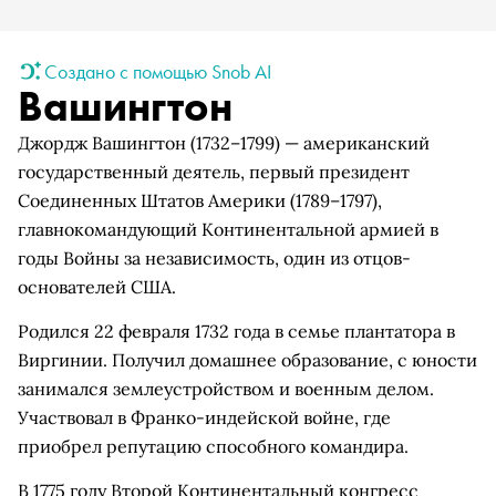
Создано с помощью Snob AI
Вашингтон
Джордж Вашингтон (1732–1799) — американский
государственный деятель, первый президент
Соединенных Штатов Америки (1789–1797),
главнокомандующий Континентальной армией в
годы Войны за независимость, один из отцов-
основателей США.
Родился 22 февраля 1732 года в семье плантатора в
Виргинии. Получил домашнее образование, с юности
занимался землеустройством и военным делом.
Участвовал в Франко-индейской войне, где
приобрел репутацию способного командира.
В 1775 году Второй Континентальный конгресс