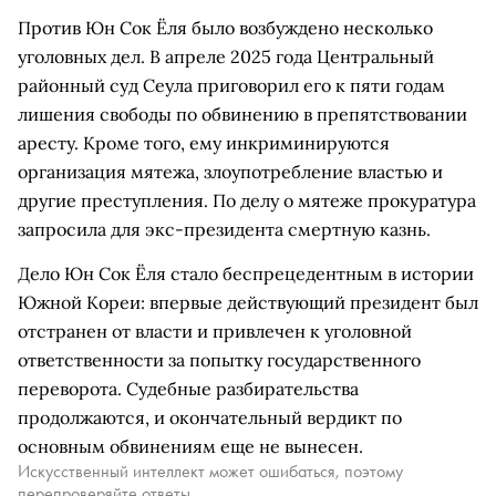
Против Юн Сок Ёля было возбуждено несколько
уголовных дел. В апреле 2025 года Центральный
районный суд Сеула приговорил его к пяти годам
лишения свободы по обвинению в препятствовании
аресту. Кроме того, ему инкриминируются
организация мятежа, злоупотребление властью и
другие преступления. По делу о мятеже прокуратура
запросила для экс-президента смертную казнь.
Дело Юн Сок Ёля стало беспрецедентным в истории
Южной Кореи: впервые действующий президент был
отстранен от власти и привлечен к уголовной
ответственности за попытку государственного
переворота. Судебные разбирательства
продолжаются, и окончательный вердикт по
основным обвинениям еще не вынесен.
Искусственный интеллект может ошибаться, поэтому
перепроверяйте ответы.