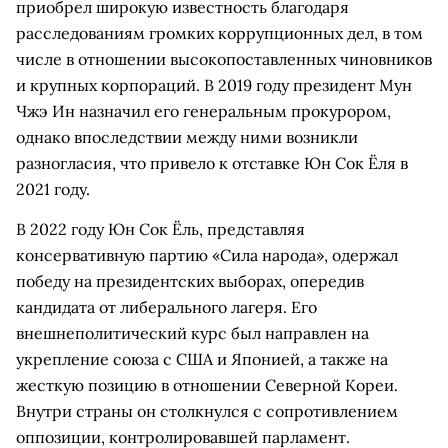
приобрел широкую известность благодаря
расследованиям громких коррупционных дел, в том
числе в отношении высокопоставленных чиновников
и крупных корпораций. В 2019 году президент Мун
Чжэ Ин назначил его генеральным прокурором,
однако впоследствии между ними возникли
разногласия, что привело к отставке Юн Сок Ёля в
2021 году.
В 2022 году Юн Сок Ёль, представляя
консервативную партию «Сила народа», одержал
победу на президентских выборах, опередив
кандидата от либерального лагеря. Его
внешнеполитический курс был направлен на
укрепление союза с США и Японией, а также на
жесткую позицию в отношении Северной Кореи.
Внутри страны он столкнулся с сопротивлением
оппозиции, контролировавшей парламент.