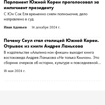
Парламент Южной Кореи проголосовал за
импичмент президенту
С Юн Сок Еля временно сняли полномочия, дело
направлено в суд
Иван Адоньев
14 декабря 2024 г.
Почему Сеул стал столицей Южной Кореи.
Отрывок из книги Андрея Ланькова
В издательстве «Альпина нон-фикшн» выходит книга
востоковеда Андрея Ланькова «Не только Кимчхи». Это
сборник очерков об истории, культуре и повседневной
жизни КНДР и Южной Корее. «Сноб» публикует
18 мая 2024 г.
отрывок