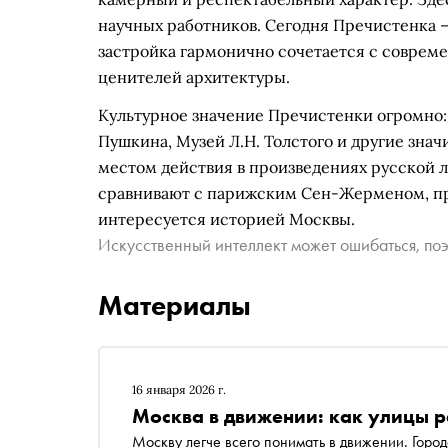
научных работников. Сегодня Пречистенка 
застройка гармонично сочетается с совреме
ценителей архитектуры.
Культурное значение Пречистенки огромно:
Пушкина, Музей Л.Н. Толстого и другие зна
местом действия в произведениях русской л
сравнивают с парижским Сен-Жерменом, при
интересуется историей Москвы.
Искусственный интеллект может ошибаться, поэ
Материалы
16 января 2026 г.
Москва в движении: как улицы 
Москву легче всего понимать в движении. Город