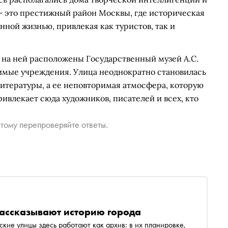
— это престижный район Москвы, где историческая
нной жизнью, привлекая как туристов, так и
 на ней расположены Государственный музей А.С.
чимые учреждения. Улица неоднократно становилась
итературы, а ее неповторимая атмосфера, которую
влекает сюда художников, писателей и всех, кто
тому перепроверяйте ответы.
рассказывают историю города
ские улицы здесь работают как архив: в их планировке,