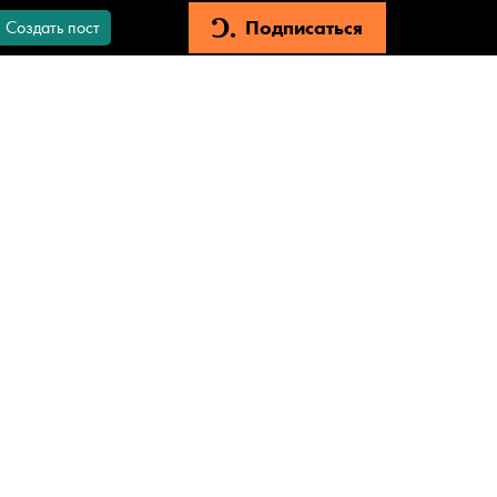
Подписаться
Создать пост