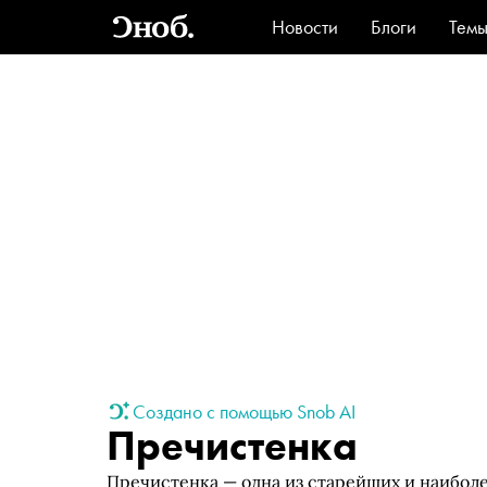
Новости
Блоги
Тем
Стиль
Ви
Создано с помощью Snob AI
Пречистенка
Пречистенка — одна из старейших и наибол