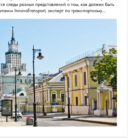
ся следы разных представлений о том, как должен быть
мпании InnovaTransport, эксперт по транспортному
ись по Москве маршрутами, где эта история