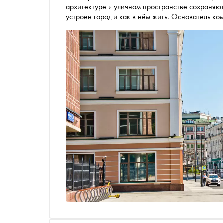
архитектуре и уличном пространстве сохраняют
устроен город и как в нём жить. Основатель ко
консалтингу Алексей Смирнов предлагает пройт
считывается особенно ясно