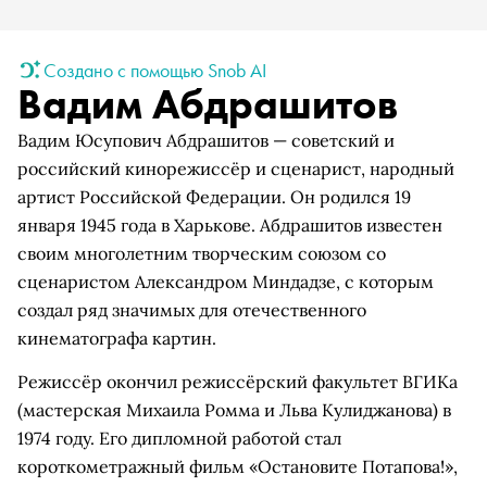
Создано с помощью Snob AI
Вадим Абдрашитов
Вадим Юсупович Абдрашитов — советский и
российский кинорежиссёр и сценарист, народный
артист Российской Федерации. Он родился 19
января 1945 года в Харькове. Абдрашитов известен
своим многолетним творческим союзом со
сценаристом Александром Миндадзе, с которым
создал ряд значимых для отечественного
кинематографа картин.
Режиссёр окончил режиссёрский факультет ВГИКа
(мастерская Михаила Ромма и Льва Кулиджанова) в
1974 году. Его дипломной работой стал
короткометражный фильм «Остановите Потапова!»,