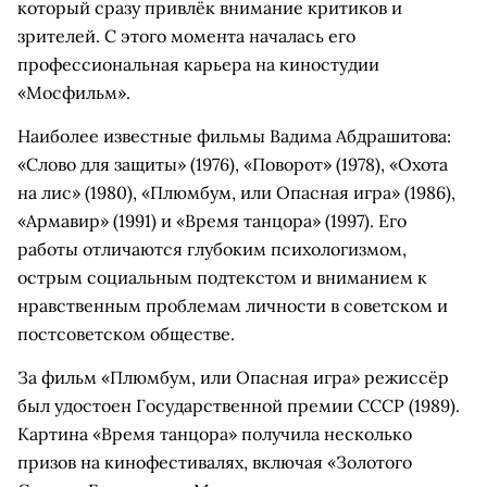
который сразу привлёк внимание критиков и
зрителей. С этого момента началась его
профессиональная карьера на киностудии
«Мосфильм».
Наиболее известные фильмы Вадима Абдрашитова:
«Слово для защиты» (1976), «Поворот» (1978), «Охота
на лис» (1980), «Плюмбум, или Опасная игра» (1986),
«Армавир» (1991) и «Время танцора» (1997). Его
работы отличаются глубоким психологизмом,
острым социальным подтекстом и вниманием к
нравственным проблемам личности в советском и
постсоветском обществе.
За фильм «Плюмбум, или Опасная игра» режиссёр
был удостоен Государственной премии СССР (1989).
Картина «Время танцора» получила несколько
призов на кинофестивалях, включая «Золотого