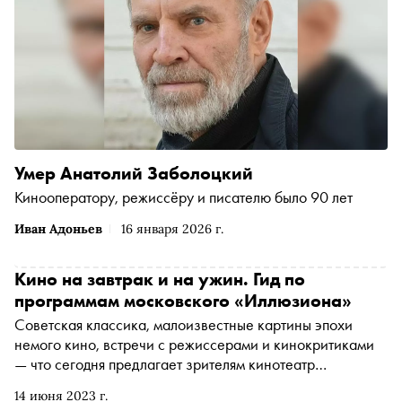
Умер Анатолий Заболоцкий
Кинооператору, режиссёру и писателю было 90 лет
Иван Адоньев
16 января 2026 г.
Кино на завтрак и на ужин. Гид по
программам московского «Иллюзиона»
Советская классика, малоизвестные картины эпохи
немого кино, встречи с режиссерами и кинокритиками
— что сегодня предлагает зрителям кинотеатр
«Иллюзион» с полувековой историей
14 июня 2023 г.