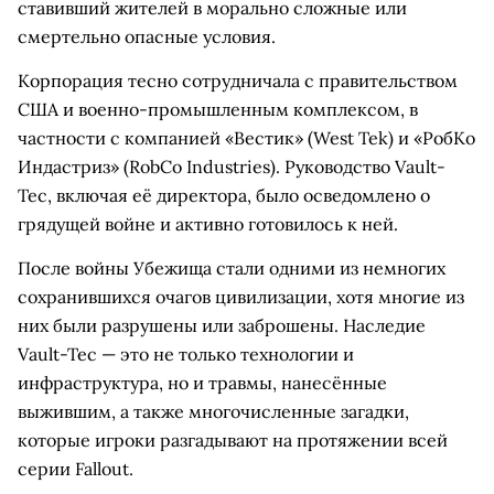
ставивший жителей в морально сложные или
смертельно опасные условия.
Корпорация тесно сотрудничала с правительством
США и военно-промышленным комплексом, в
частности с компанией «Вестик» (West Tek) и «РобКо
Индастриз» (RobCo Industries). Руководство Vault-
Tec, включая её директора, было осведомлено о
грядущей войне и активно готовилось к ней.
После войны Убежища стали одними из немногих
сохранившихся очагов цивилизации, хотя многие из
них были разрушены или заброшены. Наследие
Vault-Tec — это не только технологии и
инфраструктура, но и травмы, нанесённые
выжившим, а также многочисленные загадки,
которые игроки разгадывают на протяжении всей
серии Fallout.