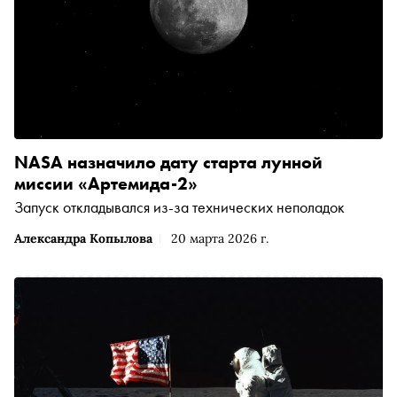
NASA назначило дату старта лунной
миссии «Артемида-2»
Запуск откладывался из-за технических неполадок
Александра Копылова
20 марта 2026 г.