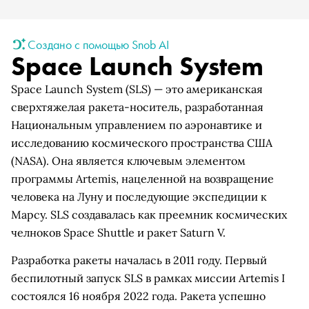
Создано с помощью Snob AI
Space Launch System
Space Launch System (SLS) — это американская
сверхтяжелая ракета-носитель, разработанная
Национальным управлением по аэронавтике и
исследованию космического пространства США
(NASA). Она является ключевым элементом
программы Artemis, нацеленной на возвращение
человека на Луну и последующие экспедиции к
Марсу. SLS создавалась как преемник космических
челноков Space Shuttle и ракет Saturn V.
Разработка ракеты началась в 2011 году. Первый
беспилотный запуск SLS в рамках миссии Artemis I
состоялся 16 ноября 2022 года. Ракета успешно