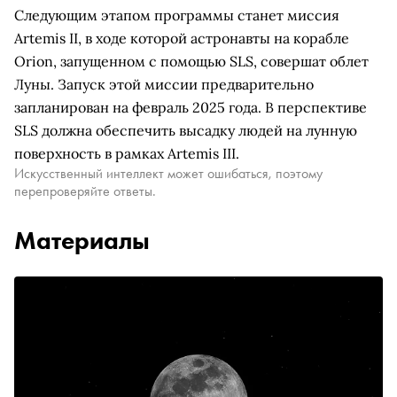
Следующим этапом программы станет миссия
Artemis II, в ходе которой астронавты на корабле
Orion, запущенном с помощью SLS, совершат облет
Луны. Запуск этой миссии предварительно
запланирован на февраль 2025 года. В перспективе
SLS должна обеспечить высадку людей на лунную
поверхность в рамках Artemis III.
Искусственный интеллект может ошибаться, поэтому
перепроверяйте ответы.
Материалы