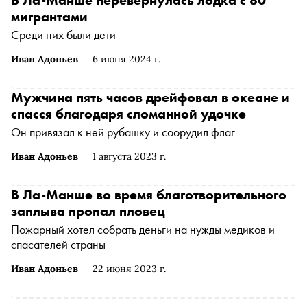
В Ла-Манше перевернулась лодка с 80
мигрантами
Среди них были дети
Иван Адоньев
6 июня 2024 г.
Мужчина пять часов дрейфовал в океане и
спасся благодаря сломанной удочке
Он привязал к ней рубашку и соорудил флаг
Иван Адоньев
1 августа 2023 г.
В Ла-Манше во время благотворительного
заплыва пропал пловец
Пожарный хотел собрать деньги на нужды медиков и
спасателей страны
Иван Адоньев
22 июня 2023 г.