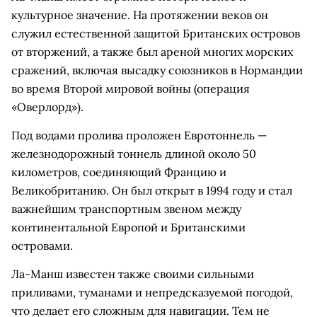
культурное значение. На протяжении веков он
служил естественной защитой Британских островов
от вторжений, а также был ареной многих морских
сражений, включая высадку союзников в Нормандии
во время Второй мировой войны (операция
«Оверлорд»).
Под водами пролива проложен Евротоннель —
железнодорожный тоннель длиной около 50
километров, соединяющий Францию и
Великобританию. Он был открыт в 1994 году и стал
важнейшим транспортным звеном между
континентальной Европой и Британскими
островами.
Ла-Манш известен также своими сильными
приливами, туманами и непредсказуемой погодой,
что делает его сложным для навигации. Тем не