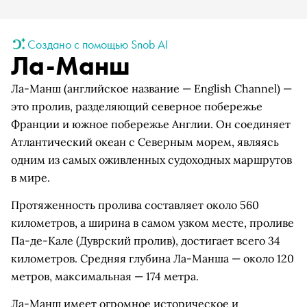
Создано с помощью Snob AI
Ла-Манш
Ла-Манш (английское название — English Channel) —
это пролив, разделяющий северное побережье
Франции и южное побережье Англии. Он соединяет
Атлантический океан с Северным морем, являясь
одним из самых оживленных судоходных маршрутов
в мире.
Протяженность пролива составляет около 560
километров, а ширина в самом узком месте, проливе
Па-де-Кале (Дуврский пролив), достигает всего 34
километров. Средняя глубина Ла-Манша — около 120
метров, максимальная — 174 метра.
Ла-Манш имеет огромное историческое и