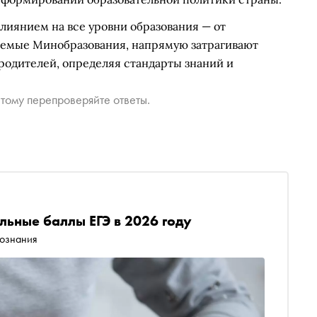
лиянием на все уровни образования — от
аемые Минобразования, напрямую затрагивают
 родителей, определяя стандарты знаний и
тому перепроверяйте ответы.
ьные баллы ЕГЭ в 2026 году
вознания