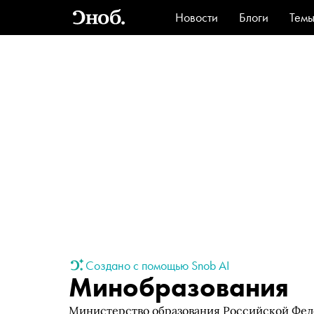
Новости
Блоги
Тем
Стиль
Ви
Создано с помощью Snob AI
Минобразования
Министерство образования Российской Фед