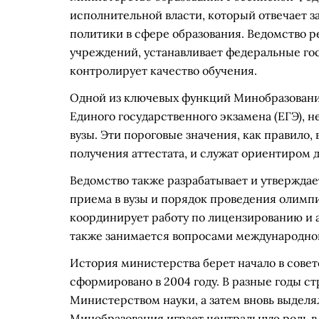
исполнительной власти, который отвечает з
политики в сфере образования. Ведомство р
учреждений, устанавливает федеральные го
контролирует качество обучения.
Одной из ключевых функций Минобразовани
Единого государственного экзамена (ЕГЭ), 
вузы. Эти пороговые значения, как правило,
получения аттестата, и служат ориентиром 
Ведомство также разрабатывает и утвержда
приема в вузы и порядок проведения олимп
координирует работу по лицензированию и 
также занимается вопросами международног
История министерства берет начало в совет
сформировано в 2004 году. В разные годы ст
Министерством науки, а затем вновь выделя
Минобразования играет центральную роль в