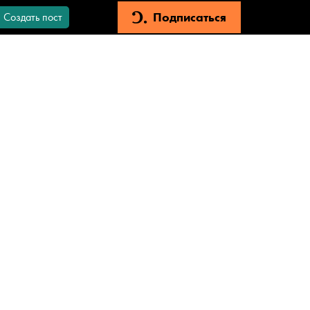
Подписаться
Создать пост