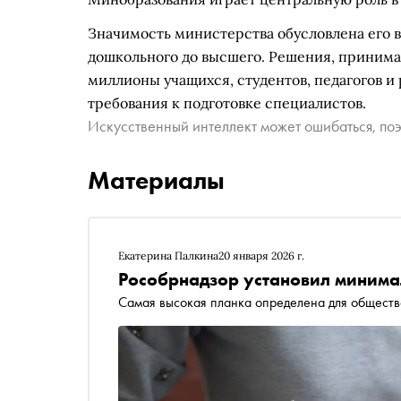
Значимость министерства обусловлена его в
дошкольного до высшего. Решения, приним
миллионы учащихся, студентов, педагогов и
требования к подготовке специалистов.
Искусственный интеллект может ошибаться, поэ
Материалы
Екатерина Палкина
20 января 2026 г.
Рособрнадзор установил минимал
Самая высокая планка определена для общест