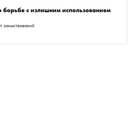
о борьбе с излишним использованием
от заимствований