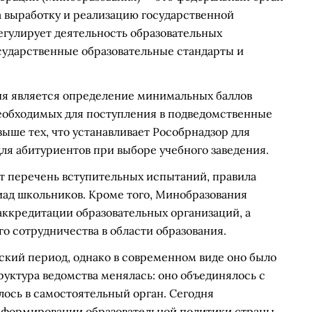
а выработку и реализацию государственной
егулирует деятельность образовательных
сударственные образовательные стандарты и
я является определение минимальных баллов
необходимых для поступления в подведомственные
 выше тех, что устанавливает Рособрнадзор для
для абитуриентов при выборе учебного заведения.
ет перечень вступительных испытаний, правила
иад школьников. Кроме того, Минобразования
аккредитации образовательных организаций, а
о сотрудничества в области образования.
ский период, однако в современном виде оно было
руктура ведомства менялась: оно объединялось с
лось в самостоятельный орган. Сегодня
 формировании образовательной политики страны.