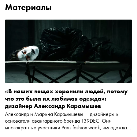
Материалы
«В наших вещах хоронили людей, потому
что это была их любимая одежда»:
дизайнер Александр Карамышев
Александр и Марина Карамышевы — дизайнеры и
основатели авангардного бренда 139DEC. Они
многократные участники Paris fashion week, чья одежда
представлена в 50 бутиках по всему миру. В интервью