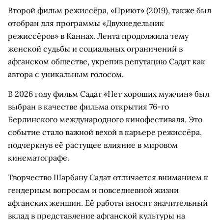
Второй фильм режиссёра, «Приют» (2019), также был
отобран для программы «Двухнедельник
режиссёров» в Каннах. Лента продолжила тему
женской судьбы и социальных ограничений в
афганском обществе, укрепив репутацию Садат как
автора с уникальным голосом.
В 2026 году фильм Садат «Нет хороших мужчин» был
выбран в качестве фильма открытия 76-го
Берлинского международного кинофестиваля. Это
событие стало важной вехой в карьере режиссёра,
подчеркнув её растущее влияние в мировом
кинематографе.
Творчество Шарбану Садат отличается вниманием к
гендерным вопросам и повседневной жизни
афганских женщин. Её работы вносят значительный
вклад в представление афганской культуры на