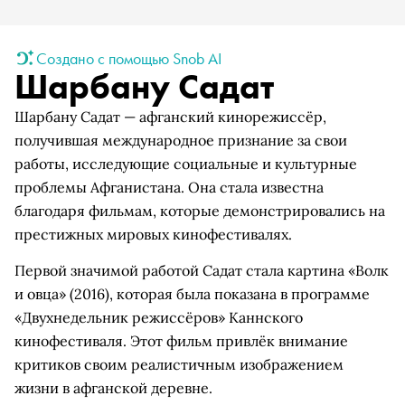
Создано с помощью Snob AI
Шарбану Садат
Шарбану Садат — афганский кинорежиссёр,
получившая международное признание за свои
работы, исследующие социальные и культурные
проблемы Афганистана. Она стала известна
благодаря фильмам, которые демонстрировались на
престижных мировых кинофестивалях.
Первой значимой работой Садат стала картина «Волк
и овца» (2016), которая была показана в программе
«Двухнедельник режиссёров» Каннского
кинофестиваля. Этот фильм привлёк внимание
критиков своим реалистичным изображением
жизни в афганской деревне.