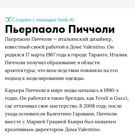
Создано с помощью Snob AI
Пьерпаоло Пиччоли
Пьерпаоло Пиччоли — итальянский дизайнер,
известный своей работой в Доме Valentino. Он
родился 17 марта 1967 года в городе Таранто, Италия.
Пиччоли получил образование в области
архитектуры, что впоследствии повлияло на его
подход к моделированию одежды.
Карьера Пиччоли в мире моды началась в 1990-х
годах. Он работал в таких брендах, как Fendi и Gucci,
где оттачивал свое мастерство. В 2008 году, после
ухода основателя Валентино Гаравани, Пиччоли
вместе с Марией Грацией Кьюри был назначен
креативным директором Дома Valentino.