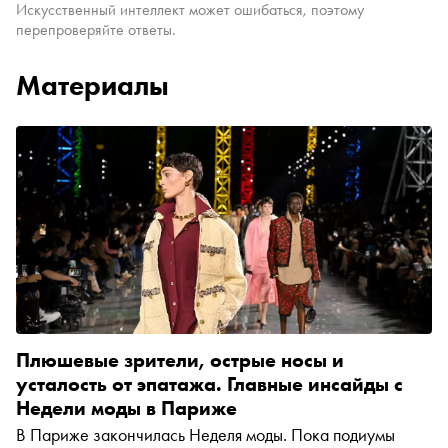
Искусственный интеллект может ошибаться, поэтому
перепроверяйте ответы.
Материалы
Плюшевые зрители, острые носы и
усталость от эпатажа. Главные инсайды с
Недели моды в Париже
В Париже закончилась Неделя моды. Пока подиумы