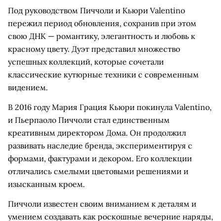
Под руководством Пиччоли и Кьюри Valentino
пережил период обновления, сохранив при этом
свою ДНК — романтику, элегантность и любовь к
красному цвету. Дуэт представил множество
успешных коллекций, которые сочетали
классические кутюрные техники с современным
видением.
В 2016 году Мария Грация Кьюри покинула Valentino,
и Пьерпаоло Пиччоли стал единственным
креативным директором Дома. Он продолжил
развивать наследие бренда, экспериментируя с
формами, фактурами и декором. Его коллекции
отличались смелыми цветовыми решениями и
изысканным кроем.
Пиччоли известен своим вниманием к деталям и
умением создавать как роскошные вечерние наряды,