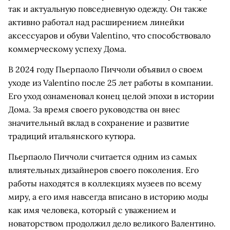
так и актуальную повседневную одежду. Он также
активно работал над расширением линейки
аксессуаров и обуви Valentino, что способствовало
коммерческому успеху Дома.
В 2024 году Пьерпаоло Пиччоли объявил о своем
уходе из Valentino после 25 лет работы в компании.
Его уход ознаменовал конец целой эпохи в истории
Дома. За время своего руководства он внес
значительный вклад в сохранение и развитие
традиций итальянского кутюра.
Пьерпаоло Пиччоли считается одним из самых
влиятельных дизайнеров своего поколения. Его
работы находятся в коллекциях музеев по всему
миру, а его имя навсегда вписано в историю моды
как имя человека, который с уважением и
новаторством продолжил дело великого Валентино.