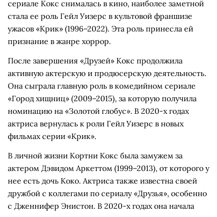
сериале Кокс снималась в кино, наиболее заметной
стала ее роль Гейл Уизерс в культовой франшизе
ужасов «Крик» (1996–2022). Эта роль принесла ей
признание в жанре хоррор.
После завершения «Друзей» Кокс продолжила
активную актерскую и продюсерскую деятельность.
Она сыграла главную роль в комедийном сериале
«Город хищниц» (2009–2015), за которую получила
номинацию на «Золотой глобус». В 2020-х годах
актриса вернулась к роли Гейл Уизерс в новых
фильмах серии «Крик».
В личной жизни Кортни Кокс была замужем за
актером Дэвидом Аркеттом (1999–2013), от которого у
нее есть дочь Коко. Актриса также известна своей
дружбой с коллегами по сериалу «Друзья», особенно
с Дженнифер Энистон. В 2020-х годах она начала