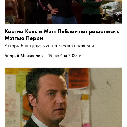
Кортни Кокс и Мэтт ЛеБлан попрощались с
Мэттью Перри
Актеры были друзьями на экране и в жизни
Андрей Москвичев
15 ноября 2023 г.