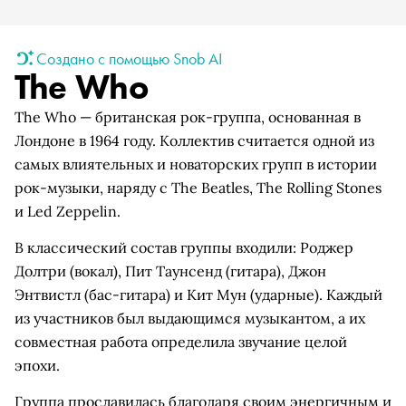
Создано с помощью Snob AI
The Who
The Who — британская рок-группа, основанная в
Лондоне в 1964 году. Коллектив считается одной из
самых влиятельных и новаторских групп в истории
рок-музыки, наряду с The Beatles, The Rolling Stones
и Led Zeppelin.
В классический состав группы входили: Роджер
Долтри (вокал), Пит Таунсенд (гитара), Джон
Энтвистл (бас-гитара) и Кит Мун (ударные). Каждый
из участников был выдающимся музыкантом, а их
совместная работа определила звучание целой
эпохи.
Группа прославилась благодаря своим энергичным и