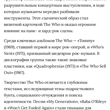
разрушительным концертным выступлениям, в ходе
которых музыканты нередко разбивали
инструменты. Этот сценический образ стал
визитной карточкой The Who и оказал огромное
влияние на панк- и хард-рок сцены.
Среди ключевых альбомов The Who — «Tommy»
(1969), ставший первой в мире рок-оперой, и «Who's
Next» (1971), признанный шедевром рок-музыки. В
дискографии группы также такие знаковые
пластинки, как «Quadrophenia» (1973) и «The Who Sell
Out» (1967).
Творчество The Who отличается глубокими
текстами, исследующими темы подросткового
бунта, социального отчуждения и поиска
идентичности. Песни «My Generation», «Baba O'Riley»
и «Won't Get Fooled Again» стали гимнами для