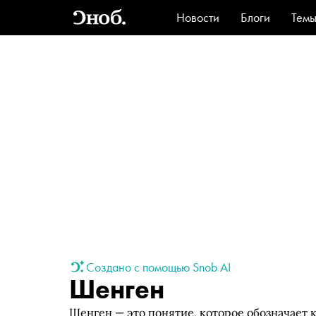
Новости
Блоги
Тем
Стиль
Ви
Создано с помощью Snob AI
Шенген
Шенген — это понятие, которое обозначает 