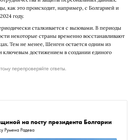
, как это происходит, например, с Болгарией и
2024 году.
ериодически сталкивается с вызовами. В периоды
ости некоторые страны временно восстанавливают
ах. Тем не менее, Шенген остается одним из
и ключевым достижением в создании единого
тому перепроверяйте ответы.
щиной на посту президента Болгарии
ку Румена Радева