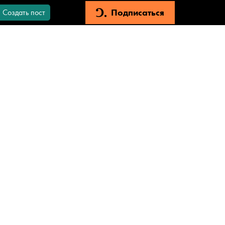
Подписаться
Создать пост