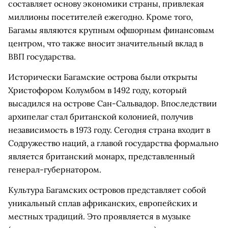
составляет основу экономики страны, привлекая
миллионы посетителей ежегодно. Кроме того,
Багамы являются крупным офшорным финансовым
центром, что также вносит значительный вклад в
ВВП государства.
Исторически Багамские острова были открыты
Христофором Колумбом в 1492 году, который
высадился на острове Сан-Сальвадор. Впоследствии
архипелаг стал британской колонией, получив
независимость в 1973 году. Сегодня страна входит в
Содружество наций, а главой государства формально
является британский монарх, представленный
генерал-губернатором.
Культура Багамских островов представляет собой
уникальный сплав африканских, европейских и
местных традиций. Это проявляется в музыке