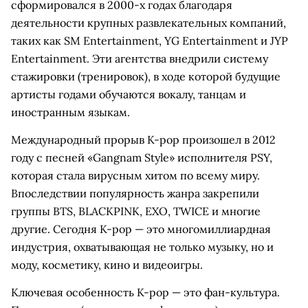
сформировался в 2000-х годах благодаря
деятельности крупных развлекательных компаний,
таких как SM Entertainment, YG Entertainment и JYP
Entertainment. Эти агентства внедрили систему
стажировки (тренировок), в ходе которой будущие
артисты годами обучаются вокалу, танцам и
иностранным языкам.
Международный прорыв K-pop произошел в 2012
году с песней «Gangnam Style» исполнителя PSY,
которая стала вирусным хитом по всему миру.
Впоследствии популярность жанра закрепили
группы BTS, BLACKPINK, EXO, TWICE и многие
другие. Сегодня K-pop — это многомиллиардная
индустрия, охватывающая не только музыку, но и
моду, косметику, кино и видеоигры.
Ключевая особенность K-pop — это фан-культура.