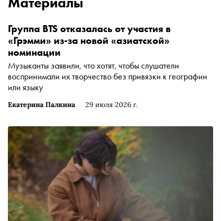
Материалы
Группа BTS отказалась от участия в
«Грэмми» из-за новой «азиатской»
номинации
Музыканты заявили, что хотят, чтобы слушатели
воспринимали их творчество без привязки к географии
или языку
Екатерина Палкина
29 июля 2026 г.