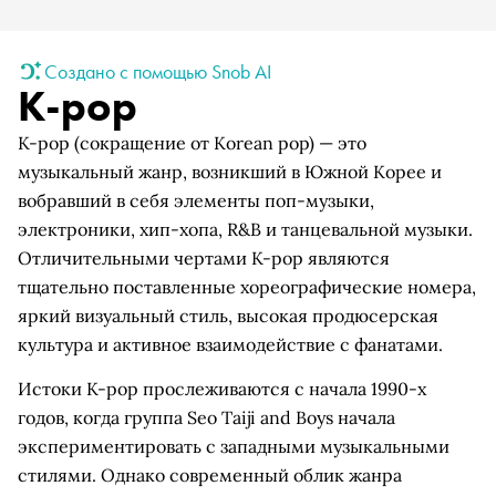
Создано с помощью Snob AI
K-pop
K-pop (сокращение от Korean pop) — это
музыкальный жанр, возникший в Южной Корее и
вобравший в себя элементы поп-музыки,
электроники, хип-хопа, R&B и танцевальной музыки.
Отличительными чертами K-pop являются
тщательно поставленные хореографические номера,
яркий визуальный стиль, высокая продюсерская
культура и активное взаимодействие с фанатами.
Истоки K-pop прослеживаются с начала 1990-х
годов, когда группа Seo Taiji and Boys начала
экспериментировать с западными музыкальными
стилями. Однако современный облик жанра