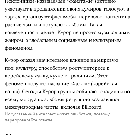
Поклонники (называемые «фанатами») активно
участвуют в продвижении своих кумиров: голосуют в
чартах, организуют флешмобы, переводят контент на
разные языки и покупают альбомы. Такая
вовлеченность делает K-pop не просто музыкальным
жанром, а глобальным социальным и культурным
феноменом.
K-pop оказал значительное влияние на мировую
поп-культуру, способствуя росту интереса к
корейскому языку, кухне и традициям. Этот
феномен получил название «Халлю» (корейская
волна). Сегодня K-pop группы собирают стадионы по
всему миру, а их альбомы регулярно возглавляют
международные чарты, включая Billboard.
Искусственный интеллект может ошибаться, поэтому
перепроверяйте ответы.