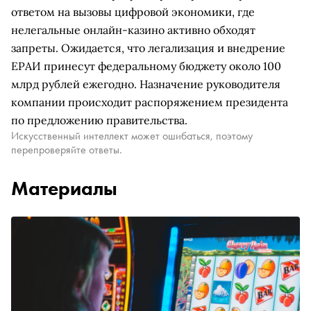
ответом на вызовы цифровой экономики, где
нелегальные онлайн-казино активно обходят
запреты. Ожидается, что легализация и внедрение
ЕРАИ принесут федеральному бюджету около 100
млрд рублей ежегодно. Назначение руководителя
компании происходит распоряжением президента
по предложению правительства.
Искусственный интеллект может ошибаться, поэтому
перепроверяйте ответы.
Материалы