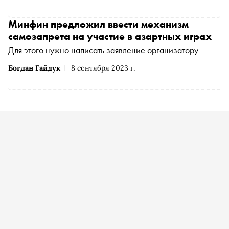
Минфин предложил ввести механизм
самозапрета на участие в азартных играх
Для этого нужно написать заявление организатору
Богдан Гайдук
8 сентября 2023 г.